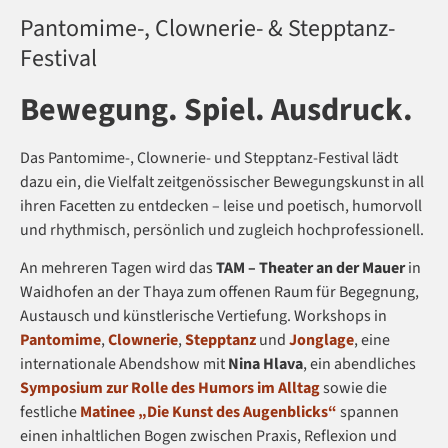
Pantomime-, Clownerie- & Stepptanz-
Festival
Bewegung. Spiel. Ausdruck.
Das Pantomime-, Clownerie- und Stepptanz-Festival lädt
dazu ein, die Vielfalt zeitgenössischer Bewegungskunst in all
ihren Facetten zu entdecken – leise und poetisch, humorvoll
und rhythmisch, persönlich und zugleich hochprofessionell.
An mehreren Tagen wird das
TAM – Theater an der Mauer
in
Waidhofen an der Thaya zum offenen Raum für Begegnung,
Austausch und künstlerische Vertiefung. Workshops in
Pantomime
,
Clownerie
,
Stepptanz
und
Jonglage
, eine
internationale Abendshow mit
Nina Hlava
, ein abendliches
Symposium zur Rolle des Humors im Alltag
sowie die
festliche
Matinee „Die Kunst des Augenblicks“
spannen
einen inhaltlichen Bogen zwischen Praxis, Reflexion und