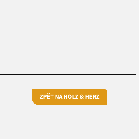
ZPĚT NA HOLZ & HERZ