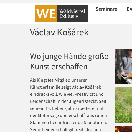
Seminare
Ev
Václav Košárek
Wo junge Hände große
Kunst erschaffen
Als jüngstes Mitglied unserer
Künstlerfamilie zeigt Václav Košárek
eindrucksvoll, wie viel Kreativität und
Leidenschaft in der Jugend steckt. Seit
seinem 14. Lebensjahr arbeitet er mit
der Motorsäge und erschafft aus rohen
Stämmen beeindruckende Skulpturen.
Seine Leidenschaft gilt realistischen