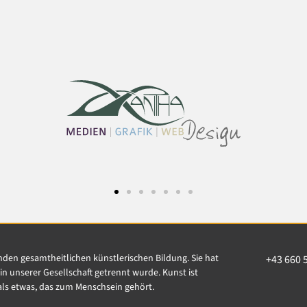
enden gesamtheitlichen künstlerischen Bildung. Sie hat
+43 660 
n unserer Gesellschaft getrennt wurde. Kunst ist
, als etwas, das zum Menschsein gehört.