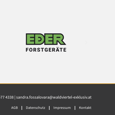
577 4338
|
sandra.fossalovara@waldviertel-exklusiv.at
AGB
Datenschutz
Impressum
Kontakt