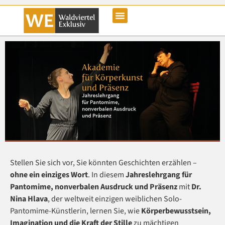
Stellen Sie sich vor, Sie könnten Geschichten erzählen –
ohne ein einziges Wort
. In diesem
Jahreslehrgang für
Pantomime, nonverbalen Ausdruck und Präsenz
mit
Dr.
Nina Hlava
, der weltweit einzigen weiblichen Solo-
Pantomime-Künstlerin, lernen Sie, wie
Körperbewusstsein,
Imagination und die Kraft der Stille
zu mächtigen